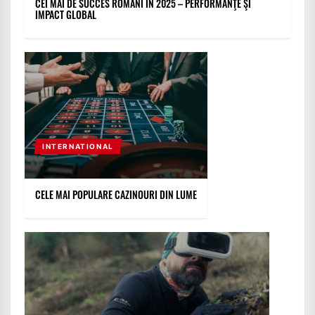
CEI MAI DE SUCCES ROMÂNI ÎN 2025 – PERFORMANŢE ŞI
IMPACT GLOBAL
INTERNATIONAL
CELE MAI POPULARE CAZINOURI DIN LUME