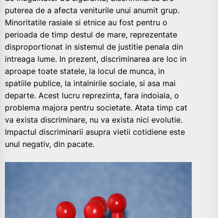
puterea de a afecta veniturile unui anumit grup.
Minoritatile rasiale si etnice au fost pentru o
perioada de timp destul de mare, reprezentate
disproportionat in sistemul de justitie penala din
intreaga lume. In prezent, discriminarea are loc in
aproape toate statele, la locul de munca, in
spatiile publice, la intalnirile sociale, si asa mai
departe. Acest lucru reprezinta, fara indoiala, o
problema majora pentru societate. Atata timp cat
va exista discriminare, nu va exista nici evolutie.
Impactul discriminarii asupra vietii cotidiene este
unul negativ, din pacate.