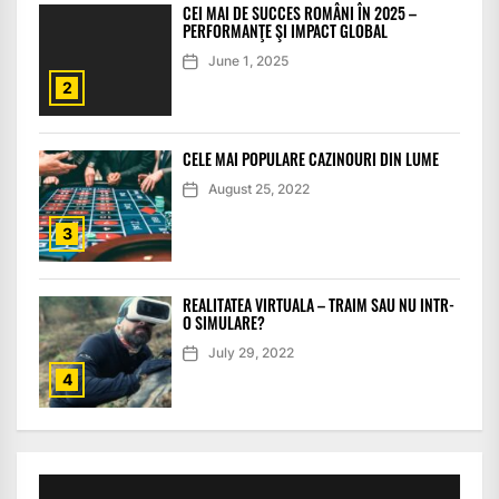
CEI MAI DE SUCCES ROMÂNI ÎN 2025 –
PERFORMANŢE ŞI IMPACT GLOBAL
June 1, 2025
2
CELE MAI POPULARE CAZINOURI DIN LUME
August 25, 2022
3
REALITATEA VIRTUALA – TRAIM SAU NU INTR-
O SIMULARE?
July 29, 2022
4