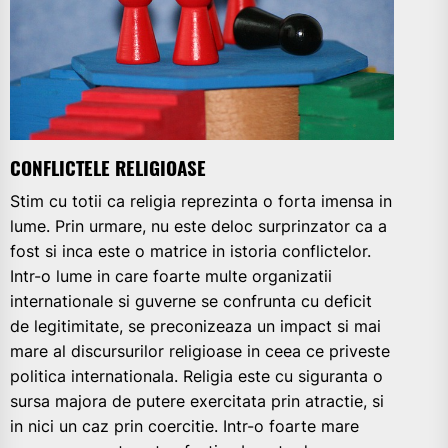
CONFLICTELE RELIGIOASE
Stim cu totii ca religia reprezinta o forta imensa in
lume. Prin urmare, nu este deloc surprinzator ca a
fost si inca este o matrice in istoria conflictelor.
Intr-o lume in care foarte multe organizatii
internationale si guverne se confrunta cu deficit
de legitimitate, se preconizeaza un impact si mai
mare al discursurilor religioase in ceea ce priveste
politica internationala. Religia este cu siguranta o
sursa majora de putere exercitata prin atractie, si
in nici un caz prin coercitie. Intr-o foarte mare