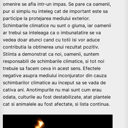
omenire se afla intr-un impas. Se pare ca oamenii,
pur si simplu nu inteleg cat de important este sa
participe la protejarea mediului exterior.
Schimbarile climatice nu sunt o gluma, iar oamenii
ar trebui sa inteleaga ca o imbunatatire se va
vedea doar atunci cand cu totii isi vor aduce
contributia la obtinerea unui rezultat pozitiv.
Stiinta a demonstrat ca noi, oamenii, suntem
responsabili de schimbarile climatice, si tot noi
trebuie sa facem ceva in acest sens. Efectele
negative asupra mediului inconjurator din cauza
schimbarilor climatice au inceput sa se vada de
cativa ani. Anotimpurile nu mai sunt cum erau
odata, culturile au fost destabilizate, atat plantele
cat si animalele au fost afectate, si lista continua.