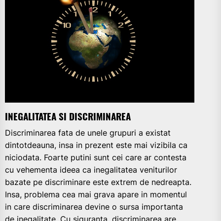
INEGALITATEA SI DISCRIMINAREA
Discriminarea fata de unele grupuri a existat
dintotdeauna, insa in prezent este mai vizibila ca
niciodata. Foarte putini sunt cei care ar contesta
cu vehementa ideea ca inegalitatea veniturilor
bazate pe discriminare este extrem de nedreapta.
Insa, problema cea mai grava apare in momentul
in care discriminarea devine o sursa importanta
de inegalitate. Cu siguranta, discriminarea are