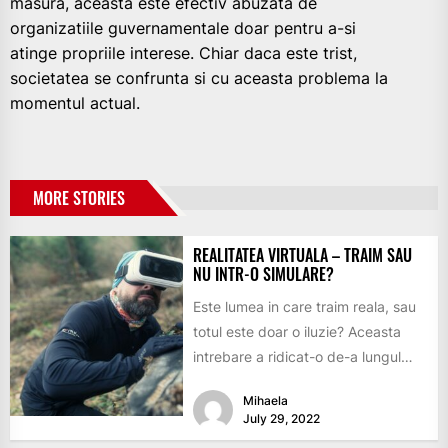
masura, aceasta este efectiv abuzata de
organizatiile guvernamentale doar pentru a-si
atinge propriile interese. Chiar daca este trist,
societatea se confrunta si cu aceasta problema la
momentul actual.
MORE STORIES
REALITATEA VIRTUALA – TRAIM SAU
NU INTR-O SIMULARE?
Este lumea in care traim reala, sau
totul este doar o iluzie? Aceasta
intrebare a ridicat-o de-a lungul
timpului nu...
Mihaela
July 29, 2022