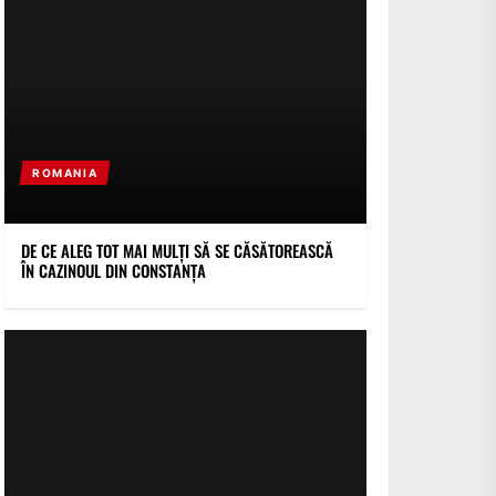
ROMANIA
DE CE ALEG TOT MAI MULȚI SĂ SE CĂSĂTOREASCĂ
ÎN CAZINOUL DIN CONSTANȚA