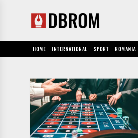
Skip
to
the
content
HOME
INTERNATIONAL
SPORT
ROMANIA