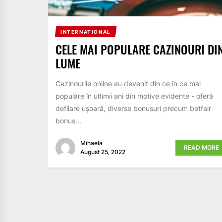
INTERNATIONAL
CELE MAI POPULARE CAZINOURI DI
LUME
Cazinourile online au devenit din ce în ce mai
populare în ultimii ani din motive evidente - oferă
defilare ușoară, diverse bonusuri precum betfair
bonus...
Mihaela
READ MORE
August 25, 2022