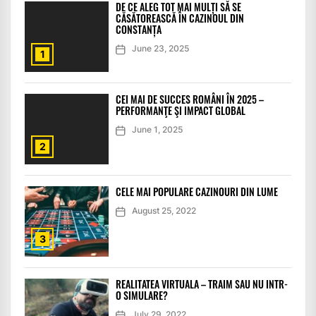
DE CE ALEG TOT MAI MULȚI SĂ SE
CĂSĂTOREASCĂ ÎN CAZINOUL DIN
CONSTANȚA
June 23, 2025
1
CEI MAI DE SUCCES ROMÂNI ÎN 2025 –
PERFORMANŢE ŞI IMPACT GLOBAL
June 1, 2025
2
CELE MAI POPULARE CAZINOURI DIN LUME
August 25, 2022
3
REALITATEA VIRTUALA – TRAIM SAU NU INTR-
O SIMULARE?
July 29, 2022