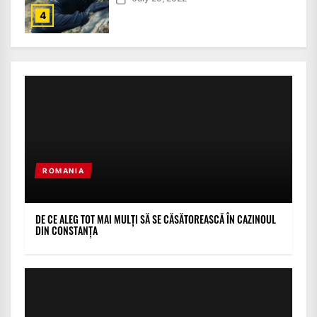
4
ROMANIA
DE CE ALEG TOT MAI MULȚI SĂ SE CĂSĂTOREASCĂ ÎN CAZINOUL
DIN CONSTANȚA