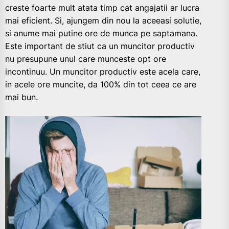
creste foarte mult atata timp cat angajatii ar lucra
mai eficient. Si, ajungem din nou la aceeasi solutie,
si anume mai putine ore de munca pe saptamana.
Este important de stiut ca un muncitor productiv
nu presupune unul care munceste opt ore
incontinuu. Un muncitor productiv este acela care,
in acele ore muncite, da 100% din tot ceea ce are
mai bun.