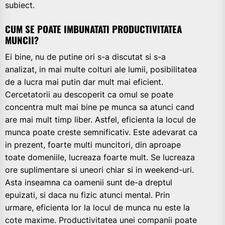
subiect.
CUM SE POATE IMBUNATATI PRODUCTIVITATEA
MUNCII?
Ei bine, nu de putine ori s-a discutat si s-a
analizat, in mai multe colturi ale lumii, posibilitatea
de a lucra mai putin dar mult mai eficient.
Cercetatorii au descoperit ca omul se poate
concentra mult mai bine pe munca sa atunci cand
are mai mult timp liber. Astfel, eficienta la locul de
munca poate creste semnificativ. Este adevarat ca
in prezent, foarte multi muncitori, din aproape
toate domeniile, lucreaza foarte mult. Se lucreaza
ore suplimentare si uneori chiar si in weekend-uri.
Asta inseamna ca oamenii sunt de-a dreptul
epuizati, si daca nu fizic atunci mental. Prin
urmare, eficienta lor la locul de munca nu este la
cote maxime. Productivitatea unei companii poate