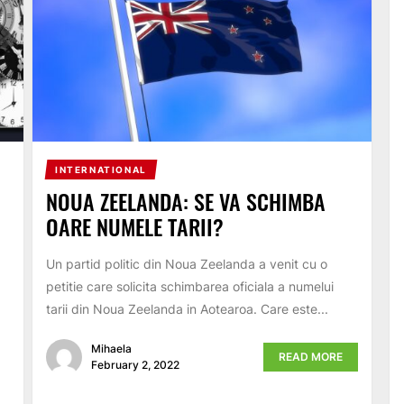
INTERNATIONAL
NOUA ZEELANDA: SE VA SCHIMBA
OARE NUMELE TARII?
Un partid politic din Noua Zeelanda a venit cu o
petitie care solicita schimbarea oficiala a numelui
tarii din Noua Zeelanda in Aotearoa. Care este...
Mihaela
READ MORE
February 2, 2022