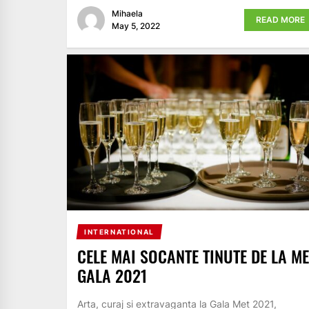
Mihaela
READ MORE
May 5, 2022
INTERNATIONAL
CELE MAI SOCANTE TINUTE DE LA ME
GALA 2021
Arta, curaj si extravaganta la Gala Met 2021,