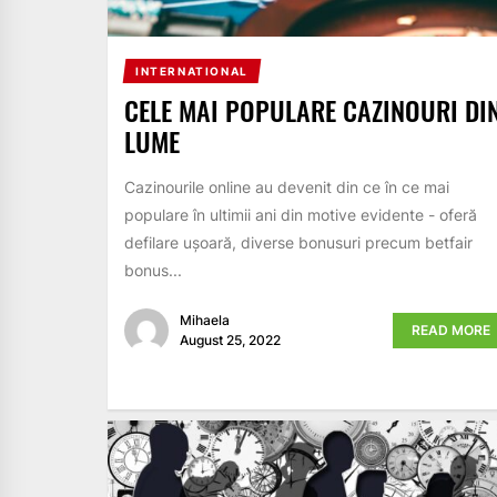
INTERNATIONAL
CELE MAI POPULARE CAZINOURI DI
LUME
Cazinourile online au devenit din ce în ce mai
populare în ultimii ani din motive evidente - oferă
defilare ușoară, diverse bonusuri precum betfair
bonus...
Mihaela
READ MORE
August 25, 2022