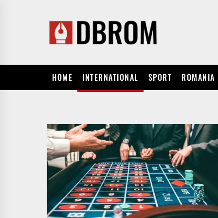
Skip
to
the
content
HOME
INTERNATIONAL
SPORT
ROMANIA