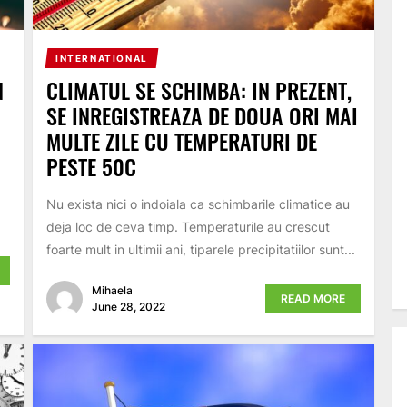
INTERNATIONAL
N
CLIMATUL SE SCHIMBA: IN PREZENT,
SE INREGISTREAZA DE DOUA ORI MAI
MULTE ZILE CU TEMPERATURI DE
PESTE 50C
Nu exista nici o indoiala ca schimbarile climatice au
deja loc de ceva timp. Temperaturile au crescut
foarte mult in ultimii ani, tiparele precipitatiilor sunt...
Mihaela
READ MORE
June 28, 2022