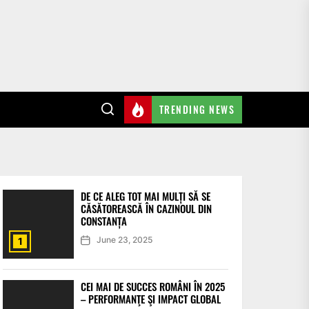
TRENDING NEWS
DE CE ALEG TOT MAI MULȚI SĂ SE
CĂSĂTOREASCĂ ÎN CAZINOUL DIN
CONSTANȚA
June 23, 2025
1
CEI MAI DE SUCCES ROMÂNI ÎN 2025
– PERFORMANŢE ŞI IMPACT GLOBAL