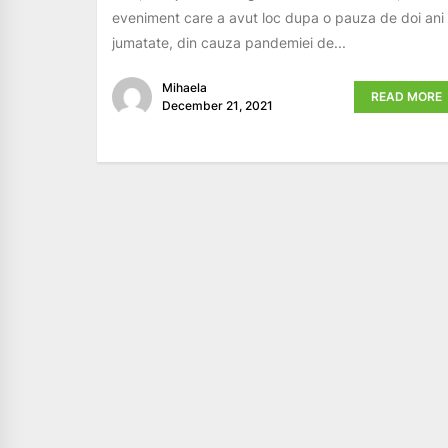
eveniment care a avut loc dupa o pauza de doi ani 
jumatate, din cauza pandemiei de...
Mihaela
READ MORE
December 21, 2021