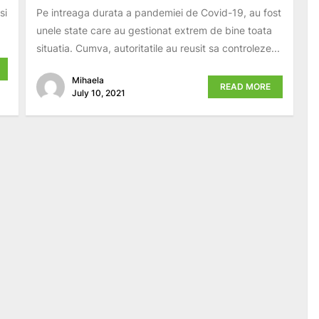
si
Pe intreaga durata a pandemiei de Covid-19, au fost
unele state care au gestionat extrem de bine toata
situatia. Cumva, autoritatile au reusit sa controleze...
Mihaela
READ MORE
July 10, 2021