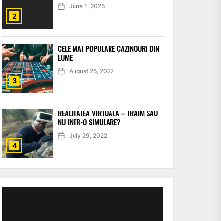
June 1, 2025
2
CELE MAI POPULARE CAZINOURI DIN
LUME
August 25, 2022
3
REALITATEA VIRTUALA – TRAIM SAU
NU INTR-O SIMULARE?
July 29, 2022
4